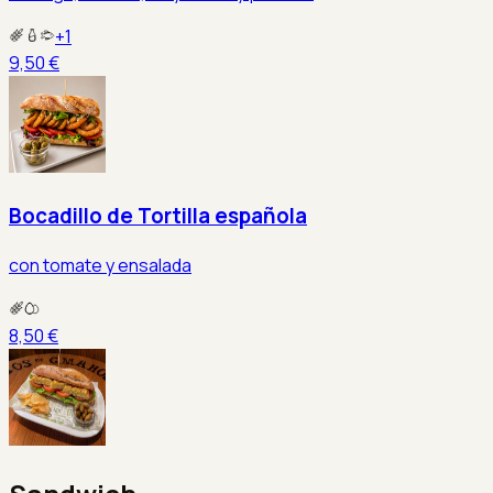
+
1
9,50 €
Bocadillo de Tortilla española
con tomate y ensalada
8,50 €