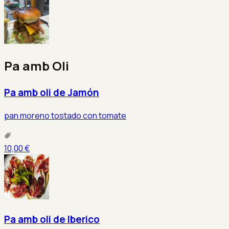
Pa amb Oli
Pa amb oli de Jamón
pan moreno tostado con tomate
10,00 €
Pa amb oli de Iberico