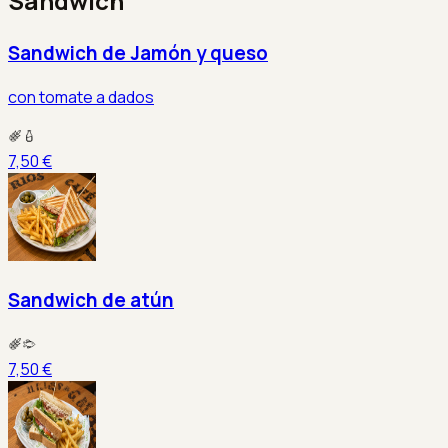
Sandwich
Sandwich de Jamón y queso
con tomate a dados
7,50 €
Sandwich de atún
7,50 €