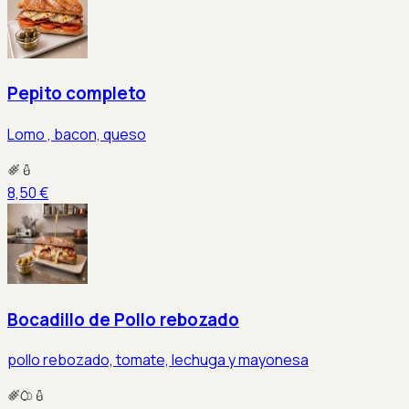
Pepito completo
Lomo , bacon, queso
8,50 €
Bocadillo de Pollo rebozado
pollo rebozado, tomate, lechuga y mayonesa