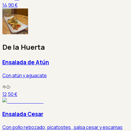
14,90 €
De la Huerta
Ensalada de Atún
Con atún y aguacate
12,50 €
Ensalada Cesar
Con pollo rebozado, picatostes , salsa cesar y escamas