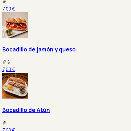
7,00 €
Bocadillo de jamón y queso
7,00 €
Bocadillo de Atún
7,00 €