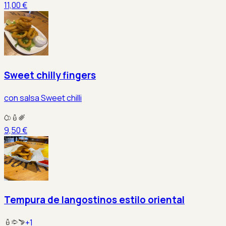
11,00 €
Sweet chilly fingers
con salsa Sweet chilli
9,50 €
Tempura de langostinos estilo oriental
+
1