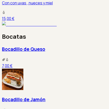
Con con uvas , nueces y miel
15,00 €
Bocatas
Bocadillo de Queso
7,00 €
Bocadillo de Jamón