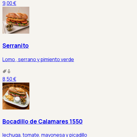
9,00 €
Serranito
Lomo , serrano y pimiento verde
8,50 €
Bocadillo de Calamares 1550
lechuga, tomate, mayonesa y picadillo