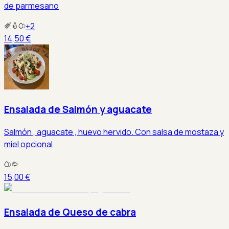
de parmesano
+
2
14,50 €
Ensalada de Salmón y aguacate
Salmón , aguacate , huevo hervido. Con salsa de mostaza y
miel opcional
15,00 €
Ensalada de Queso de cabra