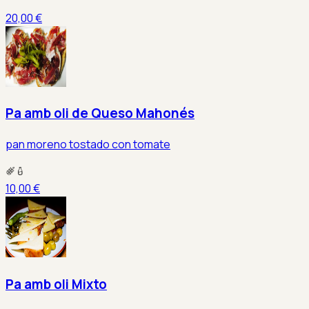
20,00 €
Pa amb oli de Queso Mahonés
pan moreno tostado con tomate
10,00 €
Pa amb oli Mixto