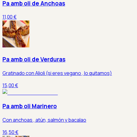
Pa amb oli de Anchoas
11,00 €
Pa amb oli de Verduras
Gratinado con Alioli (si eres vegano , lo quitamos)
15,00 €
Pa amb oli Marinero
Con anchoas , atún, salmón y bacalao
16,50 €