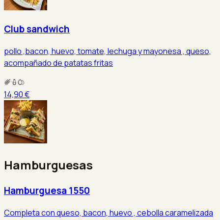
Club sandwich
pollo ,bacon, huevo, tomate, lechuga y mayonesa , queso,
acompañado de patatas fritas
14,90 €
Hamburguesas
Hamburguesa 1550
Completa con queso, bacon, huevo , cebolla caramelizada