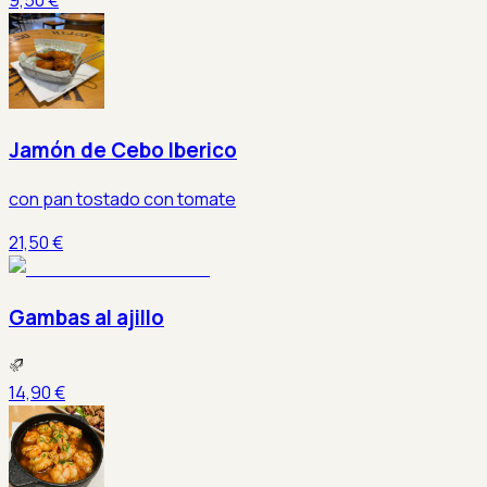
Jamón de Cebo Iberico
con pan tostado con tomate
21,50 €
Gambas al ajillo
14,90 €