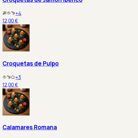
+
4
12,00 €
Croquetas de Pulpo
+
3
12,00 €
Calamares Romana