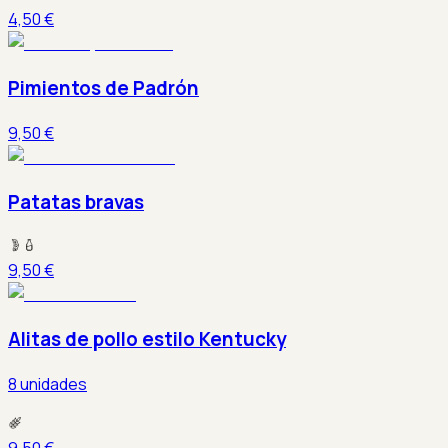
4,50 €
Pimientos de Padrón
9,50 €
Patatas bravas
9,50 €
Alitas de pollo estilo Kentucky
8 unidades
9,50 €