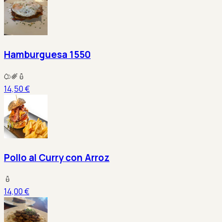
Hamburguesa 1550
14,50 €
Pollo al Curry con Arroz
14,00 €