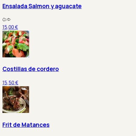
Ensalada Salmon y aguacate
15,00 €
Costillas de cordero
15,50 €
Frit de Matances