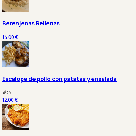
Berenjenas Rellenas
14,00 €
Escalope de pollo con patatas y ensalada
12,00 €