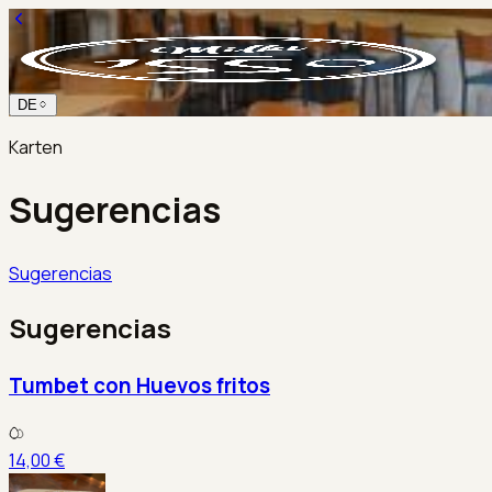
DE
Karten
Sugerencias
Sugerencias
Sugerencias
Tumbet con Huevos fritos
14,00 €