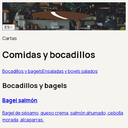
ES
Cartas
Comidas y bocadillos
Bocadillos y bagels
Ensaladas y bowls salados
Bocadillos y bagels
Bagel salmón
Bagel de sésamo, queso crema, salmón ahumado, cebolla
morada, alcaparras.