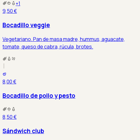
+
1
9,50 €
Bocadillo veggie
Vegetariano. Pan de masa madre, hummus, aguacate,
tomate, queso de cabra, rúcula, brotes.
8,00 €
Bocadillo de pollo y pesto
8,50 €
Sándwich club