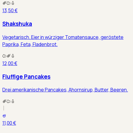
13,50 €
Shakshuka
Vegetarisch. Eier in würziger Tomatensauce, geröstete
Paprika, Feta, Fladenbrot.
12,00 €
Fluffige Pancakes
Drei amerikanische Pancakes, Ahornsirup, Butter, Beeren.
11,00 €