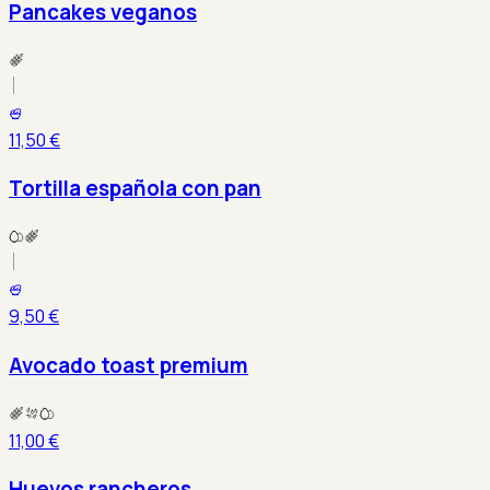
Pancakes veganos
11,50 €
Tortilla española con pan
9,50 €
Avocado toast premium
11,00 €
Huevos rancheros