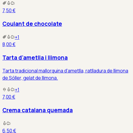
7,50 €
Coulant de chocolate
+
1
8,00 €
Tarta d'ametlla i llimona
Tarta tradicional mallorquina d'ametlla, ratlladura de llimona
de Sóller, gelat de llimona.
+
1
7,00 €
Crema catalana quemada
6,50 €