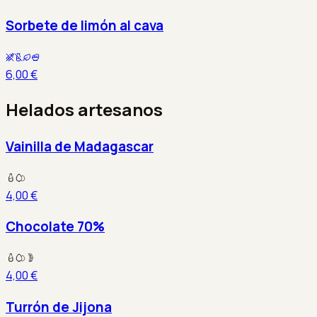
Sorbete de limón al cava
6,00 €
Helados artesanos
Vainilla de Madagascar
4,00 €
Chocolate 70%
4,00 €
Turrón de Jijona