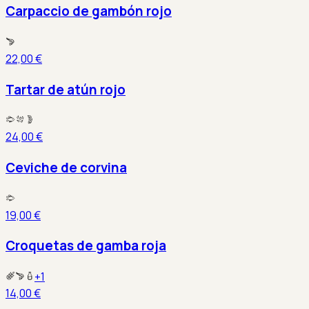
Carpaccio de gambón rojo
22,00 €
Tartar de atún rojo
24,00 €
Ceviche de corvina
19,00 €
Croquetas de gamba roja
+
1
14,00 €