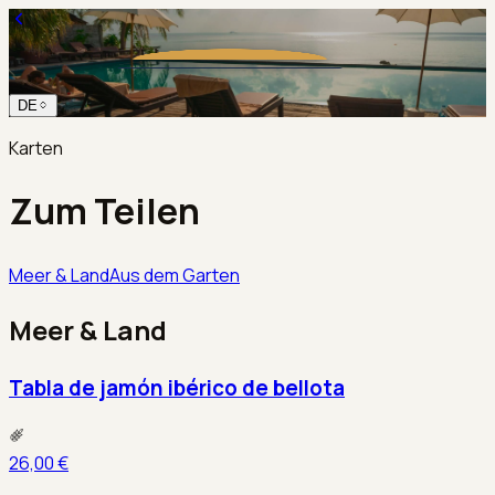
DE
Karten
Zum Teilen
Meer & Land
Aus dem Garten
Meer & Land
Tabla de jamón ibérico de bellota
26,00 €