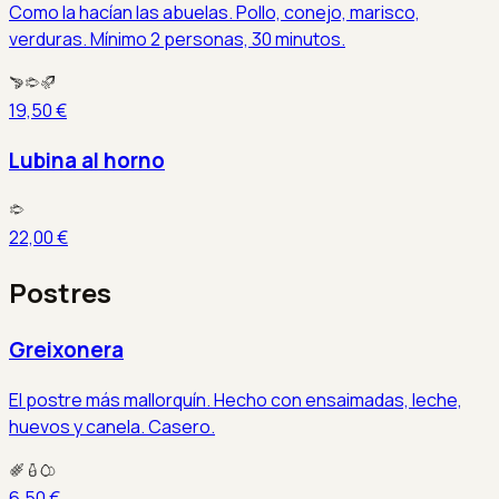
Como la hacían las abuelas. Pollo, conejo, marisco,
verduras. Mínimo 2 personas, 30 minutos.
19,50 €
Lubina al horno
22,00 €
Postres
Greixonera
El postre más mallorquín. Hecho con ensaimadas, leche,
huevos y canela. Casero.
6,50 €