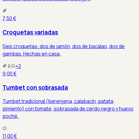
7,50 €
Croquetas variadas
Seis croquetas: dos de jamón, dos de bacalao, dos de
gambas. Hechas en casa.
+
2
9,00 €
Tumbet con sobrasada
Tumbet tradicional (berenjena, calabacín, patata,
pimiento) con tomate, sobrasada de cerdo negro y huevo
poché.
11,00 €