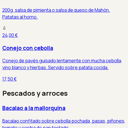
200g, salsa de pimienta o salsa de queso de Mahón.
Patatas al horno.
24,00 €
Conejo con cebolla
Conejo de payés guisado lentamente con mucha cebolla,
vino blanco y hierbas. Servido sobre patata cocida.
17,50 €
Pescados y arroces
Bacalao a la mallorquina
Bacalao confitado sobre cebolla pochada, pasas, piñones,
tomate y costra de pan tostado.