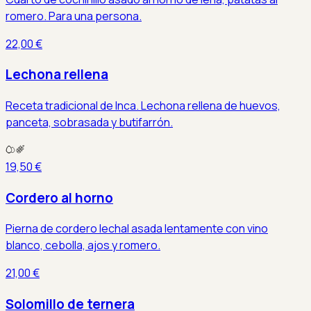
romero. Para una persona.
22,00 €
Lechona rellena
Receta tradicional de Inca. Lechona rellena de huevos,
panceta, sobrasada y butifarrón.
19,50 €
Cordero al horno
Pierna de cordero lechal asada lentamente con vino
blanco, cebolla, ajos y romero.
21,00 €
Solomillo de ternera