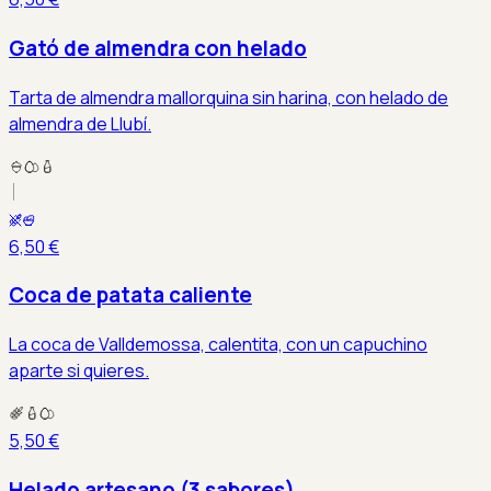
Gató de almendra con helado
Tarta de almendra mallorquina sin harina, con helado de
almendra de Llubí.
6,50 €
Coca de patata caliente
La coca de Valldemossa, calentita, con un capuchino
aparte si quieres.
5,50 €
Helado artesano (3 sabores)