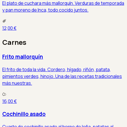
El plato de cuchara más mallorquín. Verduras de temporada
y pan moreno de Inca, todo cocido juntos.
12,00 €
Carnes
Frito mallorquín
El frito de toda la vida. Cordero, hígado, riñón, patata,
pimientos verdes, hinojo. Una de las recetas tradicionales
más nuestras.
16,00 €
Cochinillo asado
Cuarto de cochinillo asado al horno de leña, patatas al