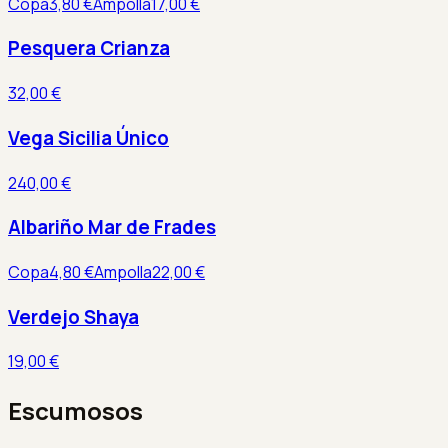
Copa
3,80 €
Ampolla
17,00 €
Pesquera Crianza
32,00 €
Vega Sicilia Único
240,00 €
Albariño Mar de Frades
Copa
4,80 €
Ampolla
22,00 €
Verdejo Shaya
19,00 €
Escumosos