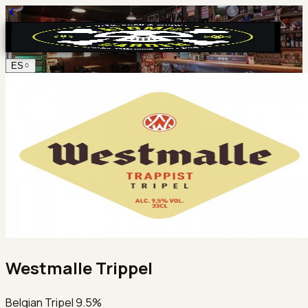
ES
Westmalle Trippel
Belgian Tripel 9.5%