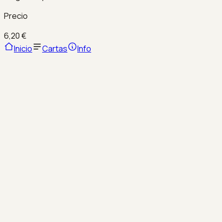
Precio
6,20 €
Inicio
Cartas
Info