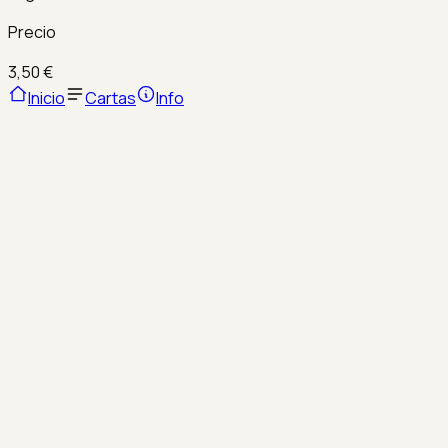
Precio
3,50 €
Inicio
Cartas
Info