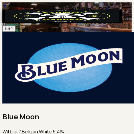
ES
Blue Moon
Witbier / Belgian White 5.4%