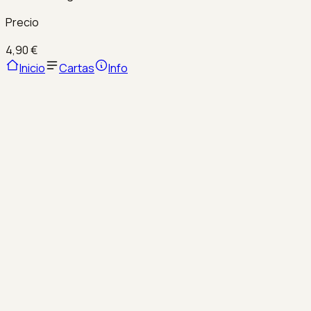
Precio
4,90 €
Inicio
Cartas
Info