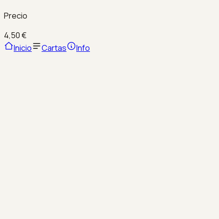
Precio
4,50 €
Inicio
Cartas
Info