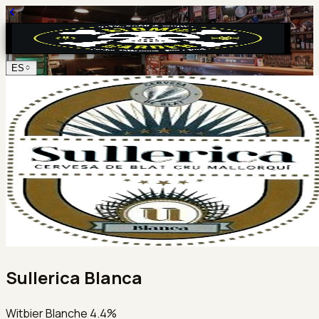
ES
Sullerica Blanca
Witbier Blanche 4.4%