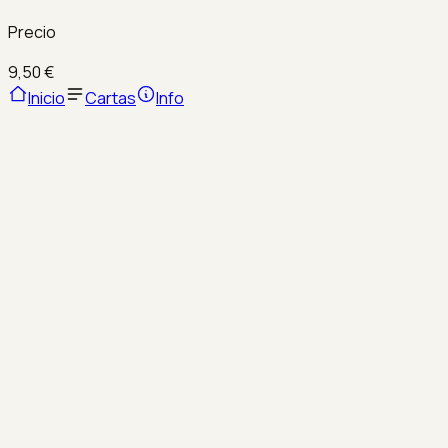
Precio
9,50 €
Inicio
Cartas
Info