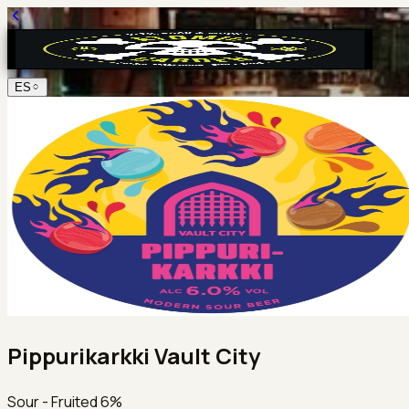
ES
Pippurikarkki Vault City
Sour - Fruited 6%