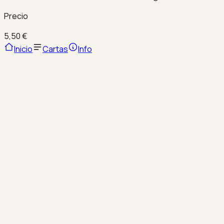
Precio
5,50 €
Inicio
Cartas
Info