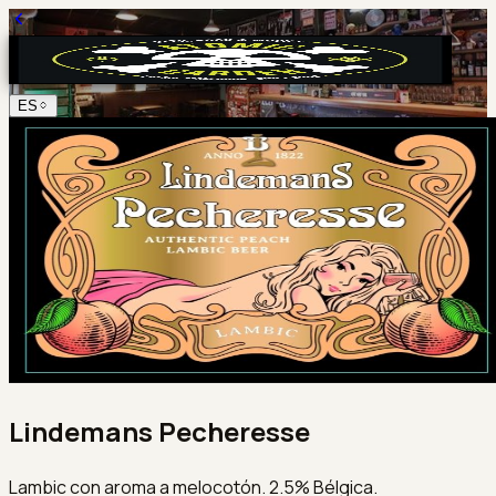
ES
Lindemans Pecheresse
Lambic con aroma a melocotón. 2.5% Bélgica.