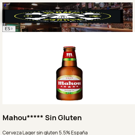
ES
Mahou***** Sin Gluten
Cerveza Lager sin gluten 5.5% España