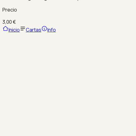
Precio
3,00 €
Inicio
Cartas
Info