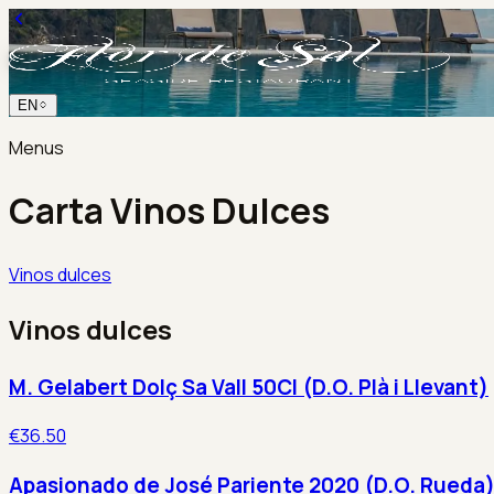
EN
Menus
Carta Vinos Dulces
Vinos dulces
Vinos dulces
M. Gelabert Dolç Sa Vall 50Cl (D.O. Plà i Llevant)
€36.50
Apasionado de José Pariente 2020 (D.O. Rueda