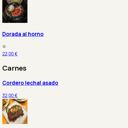
Dorada al horno
22,00 €
Carnes
Cordero lechal asado
32,00 €