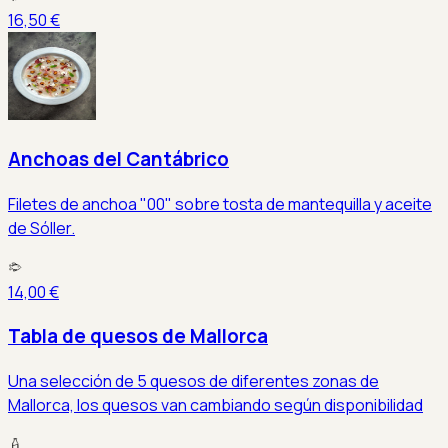
16,50 €
Anchoas del Cantábrico
Filetes de anchoa "00" sobre tosta de mantequilla y aceite
de Sóller.
14,00 €
Tabla de quesos de Mallorca
Una selección de 5 quesos de diferentes zonas de
Mallorca, los quesos van cambiando según disponibilidad