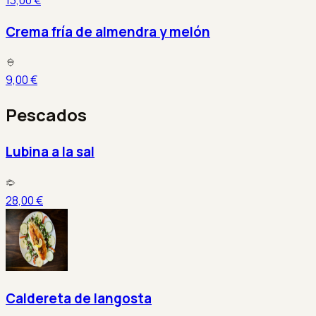
13,00 €
Crema fría de almendra y melón
9,00 €
Pescados
Lubina a la sal
28,00 €
Caldereta de langosta