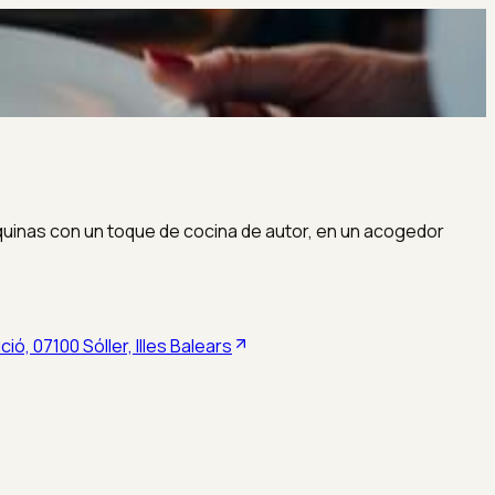
quinas con un toque de cocina de autor, en un acogedor
ió, 07100 Sóller, Illes Balears