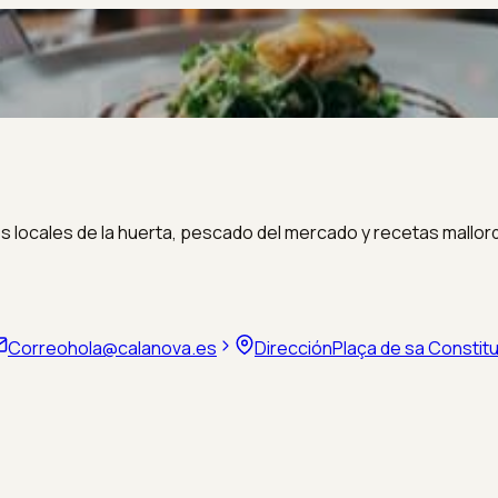
s locales de la huerta, pescado del mercado y recetas mallor
Correo
hola@calanova.es
Dirección
Plaça de sa Constituc