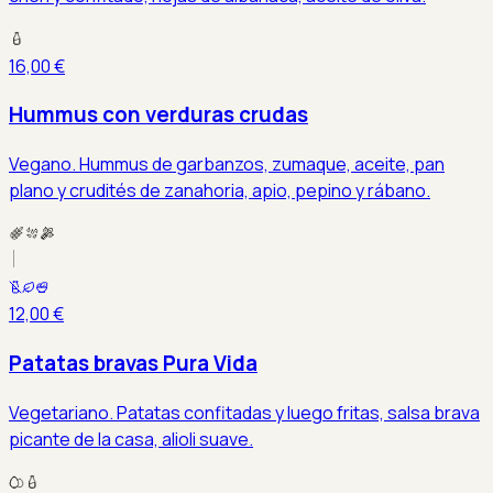
16,00 €
Hummus con verduras crudas
Vegano. Hummus de garbanzos, zumaque, aceite, pan
plano y crudités de zanahoria, apio, pepino y rábano.
12,00 €
Patatas bravas Pura Vida
Vegetariano. Patatas confitadas y luego fritas, salsa brava
picante de la casa, alioli suave.