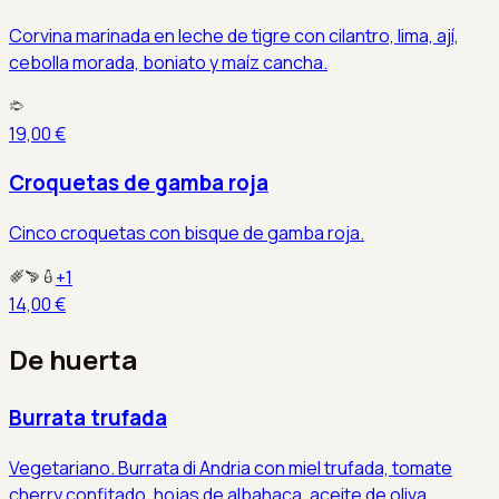
Corvina marinada en leche de tigre con cilantro, lima, ají,
cebolla morada, boniato y maíz cancha.
19,00 €
Croquetas de gamba roja
Cinco croquetas con bisque de gamba roja.
+
1
14,00 €
De huerta
Burrata trufada
Vegetariano. Burrata di Andria con miel trufada, tomate
cherry confitado, hojas de albahaca, aceite de oliva.