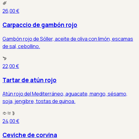
26,00 €
Carpaccio de gambón rojo
Gambón rojo de Sóller, aceite de oliva con limón, escamas
de sal, cebollino.
22,00 €
Tartar de atún rojo
Atún rojo del Mediterráneo, aguacate, mango, sésamo,
soja, jengibre, tostas de quinoa.
24,00 €
Ceviche de corvina