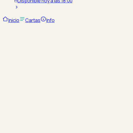
Disponible hoy a las 18:00
Inicio
Cartas
Info