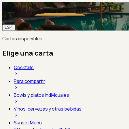
ES
Cartas disponibles
Elige una carta
Cocktails
Para compartir
Bowls y platos individuales
Vinos, cervezas y otras bebidas
Sunset Menu