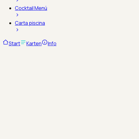
Cocktail Menú
Carta piscina
Start
Karten
Info