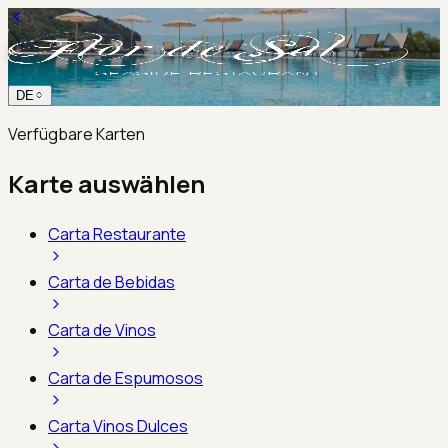
DE
Verfügbare Karten
Karte auswählen
Carta Restaurante
Carta de Bebidas
Carta de Vinos
Carta de Espumosos
Carta Vinos Dulces